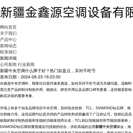
网站首页
关于我们
产品中心
新闻动态
联系我们
新闻详细
公司新闻
行业新闻
新疆中央空调什么牌子好？热门款盘点，买对不吃亏
发布日期：2024-08-23 19:23:00
在挑选中央空调时，顾客往往面对诸多挑选，如何买对不吃亏成为关键问题。选购时
需注意产品的制冷制热作用、能效比、静音作用以及品牌口碑等要素，这些都是影响
购买决策的重要考量。
市场上有多个知名品牌供应中央空调，其间包含统帅、TCL、DIAMOND钻石牌、海
尔和格力等。这些品牌均以其共同的产品特性和优势赢得了广泛的认可。统帅以其高
效能的制冷制热技能和安稳的功能体现而出名；TCL则以智能操控和节能技能著称；
DIAMOND钻石牌则重视规划与技能的结合，供给高端的运用
新疆中央空调
体会；海