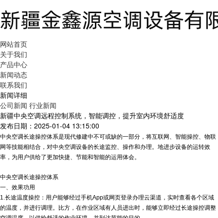
网站首页
关于我们
产品中心
新闻动态
联系我们
新闻详细
公司新闻
行业新闻
新疆中央空调远程控制系统，智能调控，提升室内环境舒适度
发布日期：2025-01-04 13:15:00
中央空调长途操控体系是现代修建中不可或缺的一部分，将互联网、智能操控、物联
网等技能相结合，对中央空调设备的长途监控、操作和办理。地进步设备的运转效
率，为用户供给了更加快捷、节能和智能的运用体会。
中央空调长途操控体系
一、效果功用
1.长途温度操控：用户能够经过手机App或网页登录办理云渠道，实时查看各个区域
的温度，并进行调理。比方，在作业区域有人员进出时，能够立即经过长途操控调整