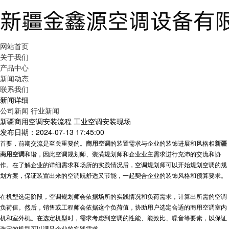
网站首页
关于我们
产品中心
新闻动态
联系我们
新闻详细
公司新闻
行业新闻
新疆商用空调安装流程 工业空调安装现场
发布日期：2024-07-13 17:45:00
首要，前期交流是至关重要的。
商用空调
的装置需求与企业的装饰进展和风格相
新疆
商用空调
和谐，因此空调规划师、装潢规划师和企业业主需求进行充沛的交流和协
作。在了解企业的详细需求和场所的实践情况后，空调规划师可以开始规划空调的规
划方案，保证装置出来的空调既舒适又节能，一起契合企业的装饰风格和预算要求。
在机型选定阶段，空调规划师会依据场所的实践情况和负荷需求，计算出所需的空调
负荷值。然后，销售或工程师会依据这个负荷值，协助用户选定合适的商用空调室内
机和室外机。在选定机型时，需求考虑到空调的性能、能效比、噪音等要素，以保证