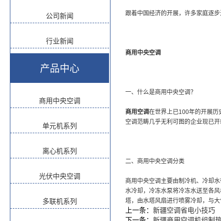
跟着中国经济的开展，许多家庭逐步
公司新闻
行业新闻
商用中央空调
产品中心
一、什么是商用中央空调？
商用中央空调
商用空调
在世界上已100年的开展历
空调范畴几乎无利可图的企业现已开
单元机系列
离心机系列
二、商用中央空调分类
光伏中央空调
商用中央空调主要由制冷机、冷却水
水冷却，冷冻水泵将冷冻水送至各风
多联机系列
塔，由水塔风扇进行喷雾冷却，与大
上一条：
新疆空调省电小技巧
下一条：
新疆商用空调机组制