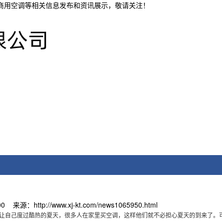
疆商用空调等相关信息发布和资讯展示，敬请关注！
 来源：http://www.xj-kt.com/news1065950.html
让自己度过酷热的夏天，很多人在家里买空调，这样他们就不必担心夏天的到来了。