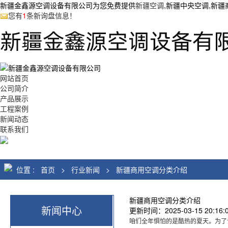
新疆金鑫源空调设备有限公司为您免费提供
新疆空调
,新疆中央空调,新
您有
1
条新询盘信息！
网站首页
公司简介
产品展示
工程案例
新闻动态
联系我们
位置 :
首页
>
行业新闻
>
新疆商用空调分类介绍
新疆商用空调分类介绍
新闻中心
更新时间：2025-03-15 20:16:00
咱们全年惧怕的是酷热的夏天。为了