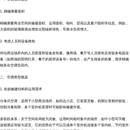
1. 精确测量面积
精确测量商业空间的修建面积、运用面积、朝向、层高以及窗户面积等信息。例如，
大面积的玻璃幕墙会增加太阳辐射得热，导致冷负荷增大。
2. 考虑人员和设备散热
评估商业场所内的人员密度和设备发热量。像商场、餐厅等人员密布且有较多电器设
备（如商场的照明灯具、餐厅的厨房设备等）的地方，会产生很多的热量，需求精确
核算在空调负荷内。
二、空调类型挑选
1. 依据修建结构和运用需求
分体式空调：适用于小型商业场所，如街边小店。它装置灵敏，初期出资相对较低，
但制冷量有限，多个室外机装置时可能影响修建外观。
多联机体系：关于空间布局较为灵敏、运用时间相对集中的场所，如中小型写字楼、
连锁酒店等较为适宜。它的优势在于可以完成单个室外机连接多个室内机，节约室外